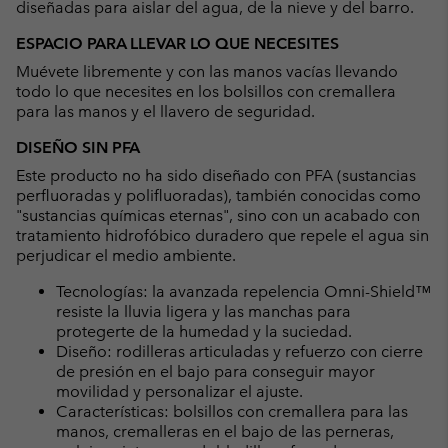
diseñadas para aislar del agua, de la nieve y del barro.
ESPACIO PARA LLEVAR LO QUE NECESITES
Muévete libremente y con las manos vacías llevando
todo lo que necesites en los bolsillos con cremallera
para las manos y el llavero de seguridad.
DISEÑO SIN PFA
Este producto no ha sido diseñado con PFA (sustancias
perfluoradas y polifluoradas), también conocidas como
"sustancias químicas eternas", sino con un acabado con
tratamiento hidrofóbico duradero que repele el agua sin
perjudicar el medio ambiente.
Tecnologías: la avanzada repelencia Omni-Shield™
resiste la lluvia ligera y las manchas para
protegerte de la humedad y la suciedad.
Diseño: rodilleras articuladas y refuerzo con cierre
de presión en el bajo para conseguir mayor
movilidad y personalizar el ajuste.
Características: bolsillos con cremallera para las
manos, cremalleras en el bajo de las perneras,