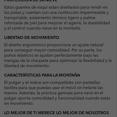
collap
Estos guantes de esquí están diseñados para rendir en
sectio
las pistas y cuentan con una confección impermeable y
transpirable, aislamiento térmico ligero y palma
reforzada de piel para mejorar el agarre, la durabilidad
y el control cuando nieve en la montaña.
LIBERTAD DE MOVIMIENTO
El diseño ergonómico proporciona un ajuste natural
para conseguir mayor comodidad. Por su parte, los
puños elásticos se ajustan perfectamente bajo las
mangas de la chaqueta para optimizar la flexibilidad y la
libertad de movimiento.
CARACTERÍSTICAS PARA LA MONTAÑA
El pulgar y el índice son compatibles con pantallas
táctiles para que puedas usar el móvil sin helarte las
manos. Además, la práctica gamuza para nariz en el
pulgar aporta comodidad y funcionalidad cuando estás
en movimiento.
LO MEJOR DE TI MERECE LO MEJOR DE NOSOTROS