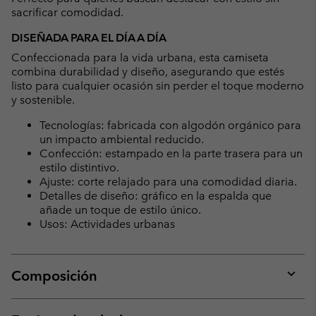
sacrificar comodidad.
DISEÑADA PARA EL DÍA A DÍA
Confeccionada para la vida urbana, esta camiseta
combina durabilidad y diseño, asegurando que estés
listo para cualquier ocasión sin perder el toque moderno
y sostenible.
Tecnologías: fabricada con algodón orgánico para
un impacto ambiental reducido.
Confección: estampado en la parte trasera para un
estilo distintivo.
Ajuste: corte relajado para una comodidad diaria.
Detalles de diseño: gráfico en la espalda que
añade un toque de estilo único.
Usos: Actividades urbanas
Composición
Expan
or