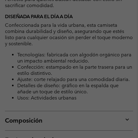
sacrificar comodidad.
DISEÑADA PARA EL DÍA A DÍA
Confeccionada para la vida urbana, esta camiseta
combina durabilidad y diseño, asegurando que estés
listo para cualquier ocasión sin perder el toque moderno
y sostenible.
Tecnologías: fabricada con algodón orgánico para
un impacto ambiental reducido.
Confección: estampado en la parte trasera para un
estilo distintivo.
Ajuste: corte relajado para una comodidad diaria.
Detalles de diseño: gráfico en la espalda que
añade un toque de estilo único.
Usos: Actividades urbanas
Composición
Expan
or