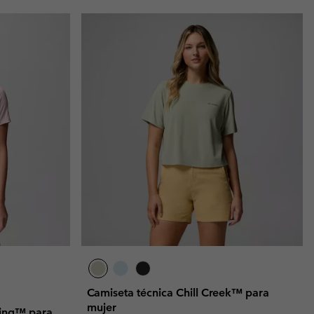
Camiseta técnica Chill Creek™ para
mujer
ring™ para