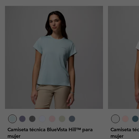
Camiseta técnica BlueVista Hill™ para
Camiseta té
mujer
mujer