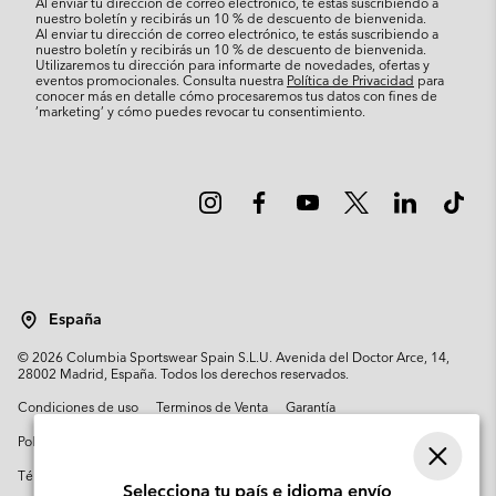
Al enviar tu dirección de correo electrónico, te estás suscribiendo a
nuestro boletín y recibirás un 10 % de descuento de bienvenida.
Al enviar tu dirección de correo electrónico, te estás suscribiendo a
nuestro boletín y recibirás un 10 % de descuento de bienvenida.
Utilizaremos tu dirección para informarte de novedades, ofertas y
eventos promocionales. Consulta nuestra
Política de Privacidad
para
conocer más en detalle cómo procesaremos tus datos con fines de
’marketing’ y cómo puedes revocar tu consentimiento.
España
©
2026
Columbia Sportswear Spain S.L.U. Avenida del Doctor Arce, 14,
28002 Madrid, España. Todos los derechos reservados.
Condiciones de uso
Terminos de Venta
Garantía
Política de Privacidad
Términos y condiciones del programa de miembros
Selecciona tu país e idioma envío