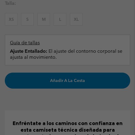
Talla:
XS
S
M
L
XL
Guía de tallas
Ajuste Entallado:
El ajuste del contorno corporal se
ajusta al movimiento.
Añadir A La Cesta
Enfréntate a los caminos con confianza en
esta camiseta técnica diseñada para