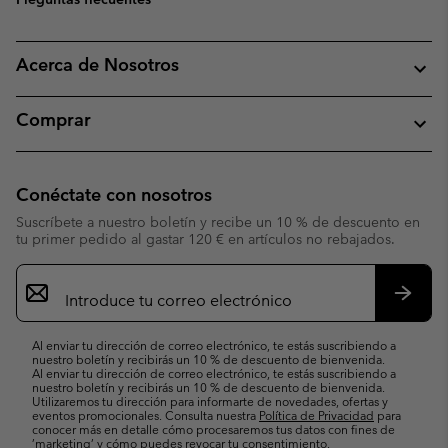
Acerca de Nosotros
Comprar
Conéctate con nosotros
Suscríbete a nuestro boletín y recibe un 10 % de descuento en
tu primer pedido al gastar 120 € en artículos no rebajados.
Suscripción
de
correo
Suscri
electrónico
Al enviar tu dirección de correo electrónico, te estás suscribiendo a
nuestro boletín y recibirás un 10 % de descuento de bienvenida.
Al enviar tu dirección de correo electrónico, te estás suscribiendo a
nuestro boletín y recibirás un 10 % de descuento de bienvenida.
Utilizaremos tu dirección para informarte de novedades, ofertas y
eventos promocionales. Consulta nuestra
Política de Privacidad
para
conocer más en detalle cómo procesaremos tus datos con fines de
’marketing’ y cómo puedes revocar tu consentimiento.