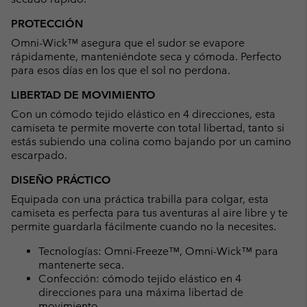
PROTECCIÓN
Omni-Wick™ asegura que el sudor se evapore
rápidamente, manteniéndote seca y cómoda. Perfecto
para esos días en los que el sol no perdona.
LIBERTAD DE MOVIMIENTO
Con un cómodo tejido elástico en 4 direcciones, esta
camiseta te permite moverte con total libertad, tanto si
estás subiendo una colina como bajando por un camino
escarpado.
DISEÑO PRÁCTICO
Equipada con una práctica trabilla para colgar, esta
camiseta es perfecta para tus aventuras al aire libre y te
permite guardarla fácilmente cuando no la necesites.
Tecnologías: Omni-Freeze™, Omni-Wick™ para
mantenerte seca.
Confección: cómodo tejido elástico en 4
direcciones para una máxima libertad de
movimiento.