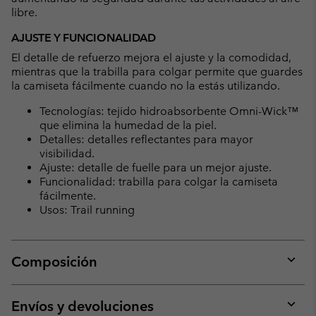
libre.
AJUSTE Y FUNCIONALIDAD
El detalle de refuerzo mejora el ajuste y la comodidad,
mientras que la trabilla para colgar permite que guardes
la camiseta fácilmente cuando no la estás utilizando.
Tecnologías: tejido hidroabsorbente Omni-Wick™
que elimina la humedad de la piel.
Detalles: detalles reflectantes para mayor
visibilidad.
Ajuste: detalle de fuelle para un mejor ajuste.
Funcionalidad: trabilla para colgar la camiseta
fácilmente.
Usos: Trail running
Composición
Expan
or
collap
Envíos y devoluciones