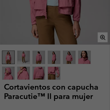
Cortavientos con capucha
Paracutie™ II para mujer