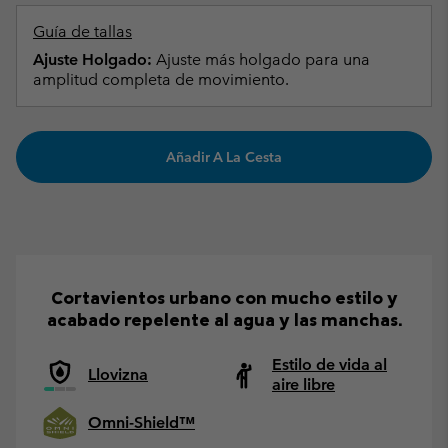
Guía de tallas
Ajuste Holgado:
Ajuste más holgado para una
amplitud completa de movimiento.
Añadir A La Cesta
Cortavientos urbano con mucho estilo y
acabado repelente al agua y las manchas.
Estilo de vida al
Llovizna
aire libre
Omni-Shield™