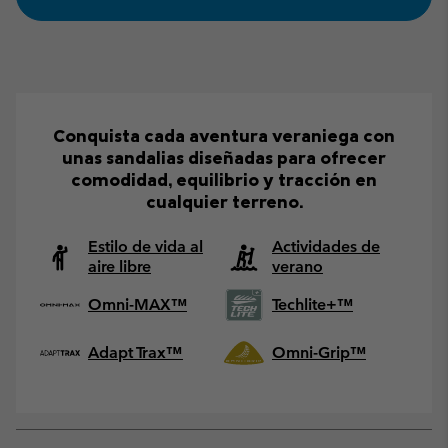
Conquista cada aventura veraniega con
unas sandalias diseñadas para ofrecer
comodidad, equilibrio y tracción en
cualquier terreno.
Estilo de vida al
Actividades de
aire libre
verano
Omni-MAX™
Techlite+™
Adapt Trax™
Omni-Grip™