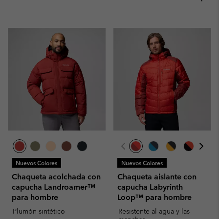
Nuevos Colores
Nuevos Colores
Chaqueta acolchada con
Chaqueta aislante con
capucha Landroamer™
capucha Labyrinth
para hombre
Loop™ para hombre
Plumón sintético
Resistente al agua y las