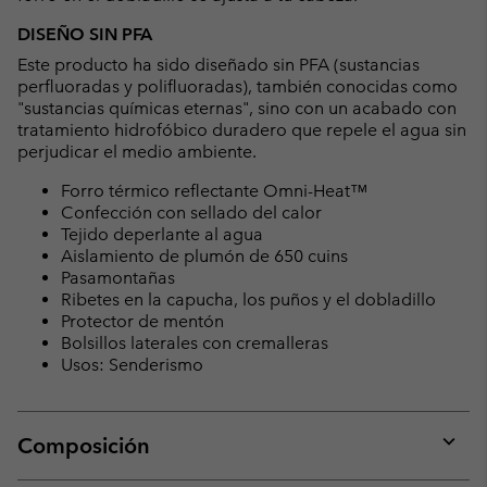
DISEÑO SIN PFA
Este producto ha sido diseñado sin PFA (sustancias
perfluoradas y polifluoradas), también conocidas como
"sustancias químicas eternas", sino con un acabado con
tratamiento hidrofóbico duradero que repele el agua sin
perjudicar el medio ambiente.
Forro térmico reflectante Omni-Heat™
Confección con sellado del calor
Tejido deperlante al agua
Aislamiento de plumón de 650 cuins
Pasamontañas
Ribetes en la capucha, los puños y el dobladillo
Protector de mentón
Bolsillos laterales con cremalleras
Usos: Senderismo
Composición
Expan
or