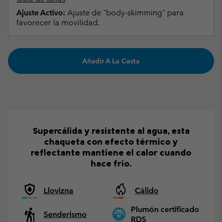
Ajuste Activo:
Ajuste de "body-skimming" para
favorecer la movilidad.
Añadir A La Cesta
Supercálida y resistente al agua, esta
chaqueta con efecto térmico y
reflectante mantiene el calor cuando
hace frío.
Llovizna
Cálido
Plumón certificado
Senderismo
RDS