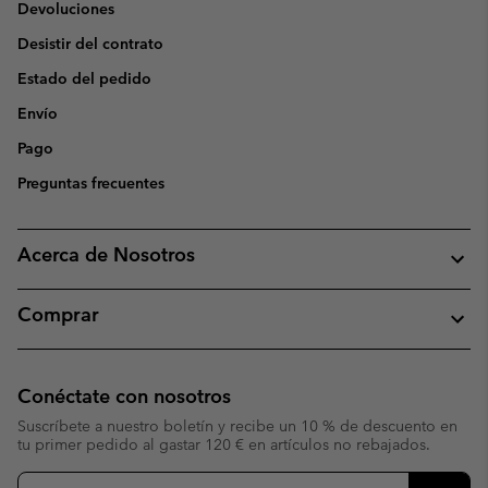
Devoluciones
Desistir del contrato
Estado del pedido
Envío
Pago
Preguntas frecuentes
Acerca de Nosotros
Comprar
Conéctate con nosotros
Suscríbete a nuestro boletín y recibe un 10 % de descuento en
tu primer pedido al gastar 120 € en artículos no rebajados.
Suscripción