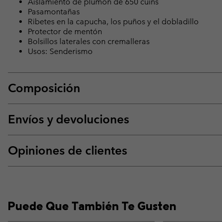
Aislamiento de plumón de 650 cuins
Pasamontañas
Ribetes en la capucha, los puños y el dobladillo
Protector de mentón
Bolsillos laterales con cremalleras
Usos: Senderismo
Composición
Envíos y devoluciones
Opiniones de clientes
Puede Que También Te Gusten