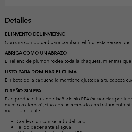
Detalles
EL INVENTO DEL INVIERNO
Con una comodidad para combatir el frío, esta versión de nu
ABRIGA COMO UN ABRAZO
El relleno de plumón rodea toda la chaqueta, mientras que su
LISTO PARA DOMINAR EL CLIMA
El ribete de la capucha la mantiene ajustada a tu cabeza cu
DISEÑO SIN PFA
Este producto ha sido diseñado sin PFA (sustancias perfluo
químicas eternas", sino con un acabado con tratamiento hid
medio ambiente.
Confección con sellado del calor
Tejido deperlante al agua