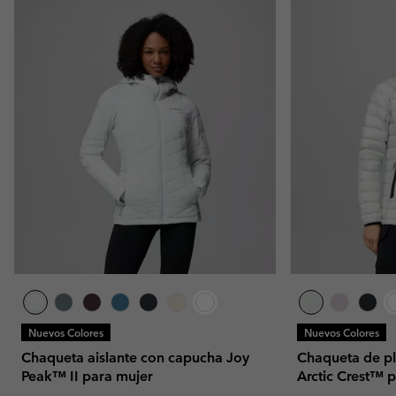
Nuevos Colores
Nuevos Colores
Chaqueta aislante con capucha Joy
Chaqueta de p
Peak™ II para mujer
Arctic Crest™ 