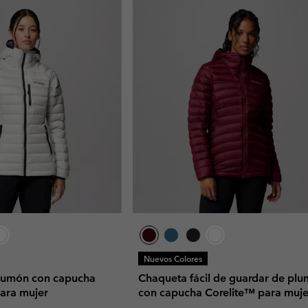
Nuevos Colores
lumón con capucha
Chaqueta fácil de guardar de pl
para mujer
con capucha Corelite™ para muje