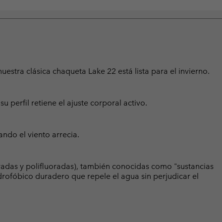
estra clásica chaqueta Lake 22 está lista para el invierno.
 perfil retiene el ajuste corporal activo.
ando el viento arrecia.
radas y polifluoradas), también conocidas como "sustancias
rofóbico duradero que repele el agua sin perjudicar el