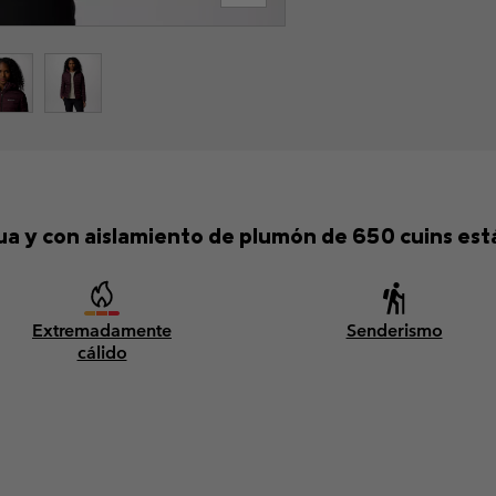
ua y con aislamiento de plumón de 650 cuins está 
Extremadamente
Senderismo
cálido