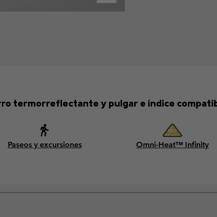
o termorreflectante y pulgar e índice compatible
Paseos y excursiones
Omni-Heat™ Infinity