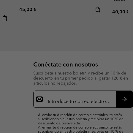
Regular price:
45,00 €
Regular p
40,00 €
Conéctate con nosotros
Suscríbete a nuestro boletín y recibe un 10 % de
descuento en tu primer pedido al gastar 120 € en
artículos no rebajados.
Suscripción
de
correo
Susc
electrónico
Al enviar tu dirección de correo electrónico, te estás
suscribiendo a nuestro boletín y recibirás un 10 % de
descuento de bienvenida.
Al enviar tu dirección de correo electrónico, te estás
suscribiendo a nuestro boletín y recibirás un 10 % de