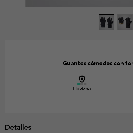
Guantes cómodos con forr
Llovizna
Detalles