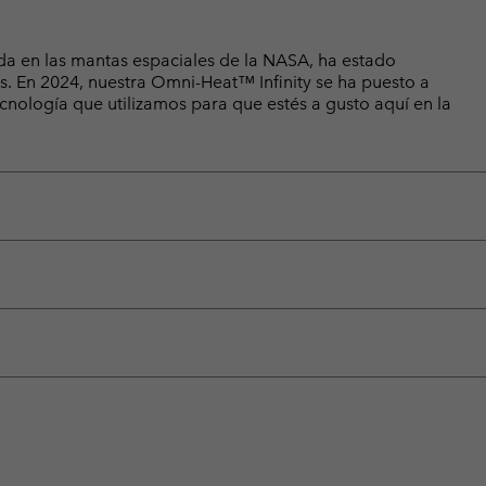
da en las mantas espaciales de la NASA, ha estado
os. En 2024, nuestra Omni-Heat™ Infinity se ha puesto a
ecnología que utilizamos para que estés a gusto aquí en la