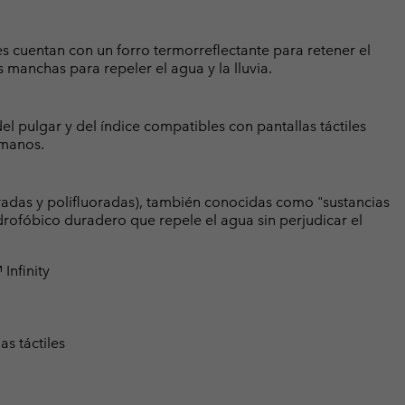
es cuentan con un forro termorreflectante para retener el
 manchas para repeler el agua y la lluvia.
l pulgar y del índice compatibles con pantallas táctiles
 manos.
radas y polifluoradas), también conocidas como "sustancias
rofóbico duradero que repele el agua sin perjudicar el
Infinity
s táctiles