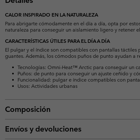
Detalles
CALOR INSPIRADO EN LA NATURALEZA
Para abrigarte cómodamente en el día a día, opta por estos 
naturaleza para conseguir un aislamiento ligero y retener el
CARACTERÍSTICAS ÚTILES PARA EL DÍA A DÍA
El pulgar y el índice son compatibles con pantallas táctiles
guantes. Además, los cómodos puños de punto ayudan a ret
Tecnologías: Omni-Heat™ Arctic para conseguir un cal
Puños: de punto para conseguir un ajuste ceñido y cómo
Funcionalidad: pulgar e índice compatibles con pantalla
Usos: Actividades urbanas
Composición
Envíos y devoluciones