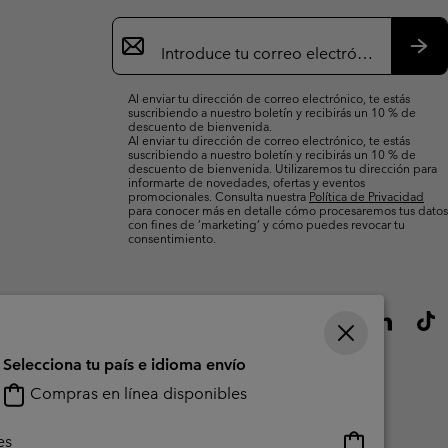
Suscripción
de
correo
Susc
electrónico
Al enviar tu dirección de correo electrónico, te estás
suscribiendo a nuestro boletín y recibirás un 10 % de
descuento de bienvenida.
Al enviar tu dirección de correo electrónico, te estás
suscribiendo a nuestro boletín y recibirás un 10 % de
descuento de bienvenida. Utilizaremos tu dirección para
informarte de novedades, ofertas y eventos
promocionales. Consulta nuestra
Política de Privacidad
para conocer más en detalle cómo procesaremos tus datos
con fines de ’marketing’ y cómo puedes revocar tu
consentimiento.
Selecciona tu país e idioma envío
Compras en línea disponibles
Compras
es