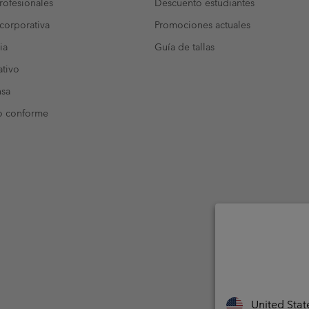
ofesionales
Descuento estudiantes
corporativa
Promociones actuales
ia
Guía de tallas
tivo
nsa
o conforme
United Stat