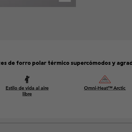
es de forro polar térmico supercómodos y agrad
Estilo de vida al aire
Omni-Heat™ Arctic
libre