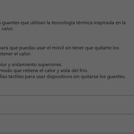
guantes que utilizan la tecnología térmica inspirada en la
 calor.
 para que puedas usar el móvil sin tener que quitarte los
ener el calor.
or y aislamiento superiores.
do que retiene el calor y aísla del frío.
s táctiles para usar dispositivos sin quitarse los guantes.