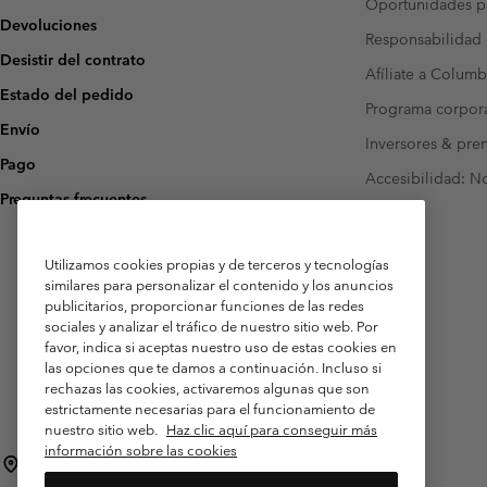
Oportunidades pr
Devoluciones
Responsabilidad 
Desistir del contrato
Afíliate a Columb
Estado del pedido
Programa corpora
Envío
Inversores & pre
Pago
Accesibilidad: N
Preguntas frecuentes
Utilizamos cookies propias y de terceros y tecnologías
similares para personalizar el contenido y los anuncios
publicitarios, proporcionar funciones de las redes
sociales y analizar el tráfico de nuestro sitio web. Por
favor, indica si aceptas nuestro uso de estas cookies en
las opciones que te damos a continuación. Incluso si
rechazas las cookies, activaremos algunas que son
estrictamente necesarias para el funcionamiento de
nuestro sitio web.
Haz clic aquí para conseguir más
información sobre las cookies
España