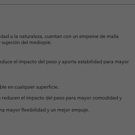
iudad a la naturaleza, cuentan con un empeine de malla
 sujeción del mediopié.
educe el impacto del peso y aporta estabilidad para mayor
le en cualquier superficie.
lón reducen el impacto del peso para mayor comodidad y
una mayor flexibilidad y un mejor empuje.