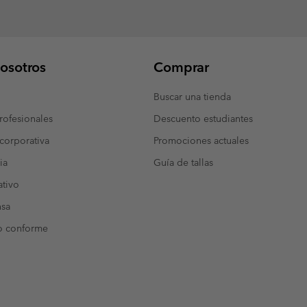
osotros
Comprar
Buscar una tienda
ofesionales
Descuento estudiantes
corporativa
Promociones actuales
ia
Guía de tallas
tivo
nsa
o conforme