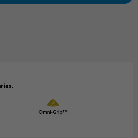
rias.
Omni-Grip™