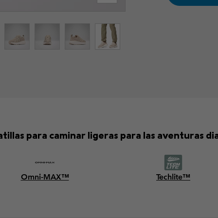
tillas para caminar ligeras para las aventuras dia
Omni-MAX™
Techlite™