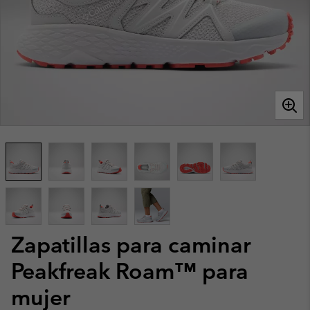
Zapatillas para caminar
Peakfreak Roam™ para
mujer