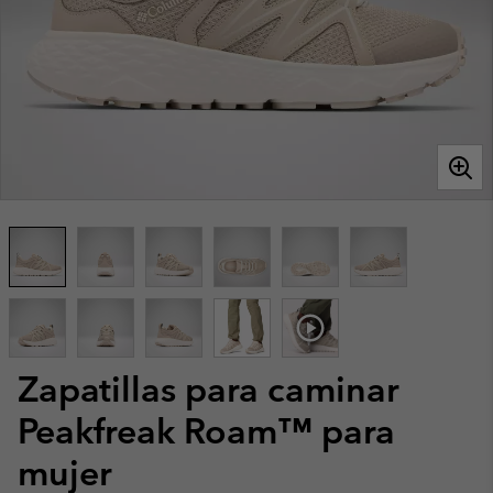
Zapatillas para caminar
Peakfreak Roam™ para
mujer