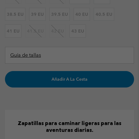
38.5 EU
39 EU
39.5 EU
40 EU
40.5 EU
41 EU
41.5 EU
42 EU
43 EU
Guía de tallas
Añadir A La Cesta
Zapatillas para caminar ligeras para las
aventuras diarias.