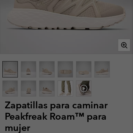
Zapatillas para caminar
Peakfreak Roam™ para
mujer