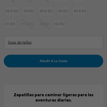
38.5 EU
39 EU
39.5 EU
40 EU
40.5 EU
41 EU
41.5 EU
42 EU
43 EU
Guía de tallas
Añadir A La Cesta
Zapatillas para caminar ligeras para las
aventuras diarias.