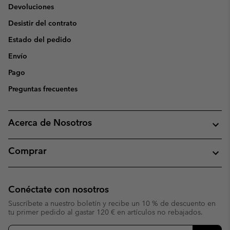
Devoluciones
Desistir del contrato
Estado del pedido
Envío
Pago
Preguntas frecuentes
Acerca de Nosotros
Comprar
Conéctate con nosotros
Suscríbete a nuestro boletín y recibe un 10 % de descuento en
tu primer pedido al gastar 120 € en artículos no rebajados.