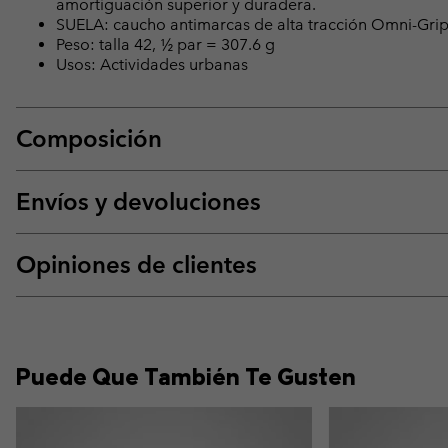
amortiguación superior y duradera.
SUELA: caucho antimarcas de alta tracción Omni-Gri
Peso: talla 42, ½ par = 307.6 g
Usos: Actividades urbanas
Composición
Envíos y devoluciones
Opiniones de clientes
Puede Que También Te Gusten