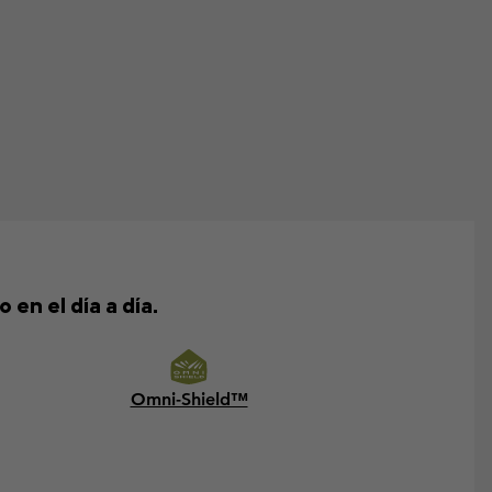
 en el día a día.
Omni-Shield™