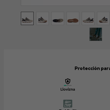
Protección para 
Llovizna