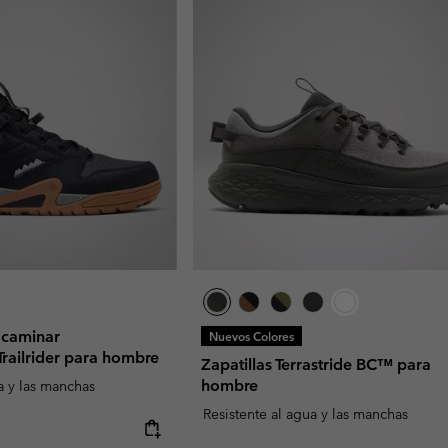
a caminar
Nuevos Colores
railrider para hombre
Zapatillas Terrastride BC™ para
hombre
a y las manchas
Resistente al agua y las manchas