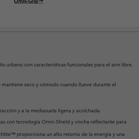
Omni-Grip™
ilo urbano con características funcionales para el aire libre.
te mantiene seco y cómodo cuando llueve durante el
tracción y a la mediasuela ligera y acolchada.
as con tecnología Omni-Shield y cincha reflectante para
hlite™ proporciona un alto retorno de la energía y una