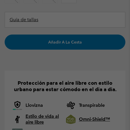
Guía de tallas
Añadir A La Cesta
Protección para el aire libre con estilo
urbano para estar cómodo en el día a día.
Llovizna
Transpirable
Estilo de vida al
Omni-Shield™
aire libre