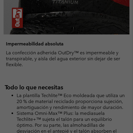
Impermeabilidad absoluta
La confección adherida OutDry™ es impermeable y
transpirable, y aísla del agua exterior sin dejar de ser
flexible.
Todo lo que necesitas
La plantilla Techlite™ Eco moldeada que utiliza un
20 % de material reciclado proporciona sujeción,
amortiguación y rendimiento de mayor duración.
Sistema Omni-Max™ Plus: la mediasuela
Techlite+™ sujeta el talón para un equilibrio
óptimo. Por su parte, las almohadillas de
desviación en el antepié y el talón absorben el