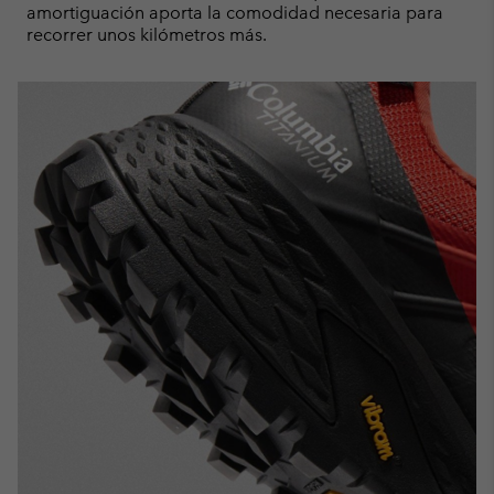
amortiguación aporta la comodidad necesaria para
recorrer unos kilómetros más.