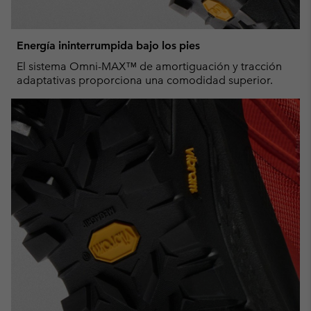
Energía ininterrumpida bajo los pies
El sistema Omni-MAX™ de amortiguación y tracción
adaptativas proporciona una comodidad superior.