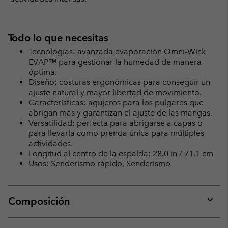
Todo lo que necesitas
Tecnologías: avanzada evaporación Omni-Wick
EVAP™ para gestionar la humedad de manera
óptima.
Diseño: costuras ergonómicas para conseguir un
ajuste natural y mayor libertad de movimiento.
Características: agujeros para los pulgares que
abrigan más y garantizan el ajuste de las mangas.
Versatilidad: perfecta para abrigarse a capas o
para llevarla como prenda única para múltiples
actividades.
Longitud al centro de la espalda: 28.0 in / 71.1 cm
Usos: Senderismo rápido, Senderismo
Composición
Expan
or