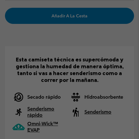
Añadir A La Cesta
Esta camiseta técnica es supercómoda y
gestiona la humedad de manera óptima,
tanto si vas a hacer senderismo como a
correr por la mañana.
Secado rápido
Hidroabsorbente
Senderismo
Senderismo
rápido
Omni-Wick™
EVAP