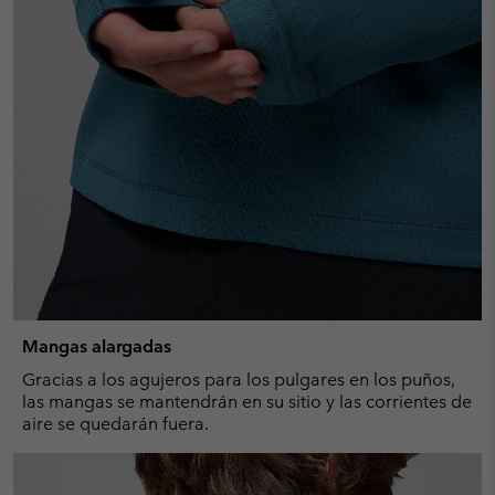
Mangas alargadas
Gracias a los agujeros para los pulgares en los puños,
las mangas se mantendrán en su sitio y las corrientes de
aire se quedarán fuera.