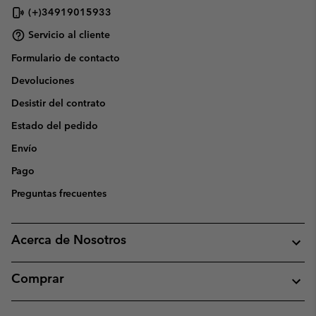
(+)34919015933
Servicio al cliente
Formulario de contacto
Devoluciones
Desistir del contrato
Estado del pedido
Envío
Pago
Preguntas frecuentes
Acerca de Nosotros
Comprar