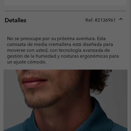
Detalles
Ref. #
2136961
Expan
or
collap
No se preocupe por su próxima aventura. Esta
sectio
camiseta de media cremallera está diseñada para
moverse con usted, con tecnología avanzada de
gestión de la humedad y costuras ergonómicas para
un ajuste cómodo.