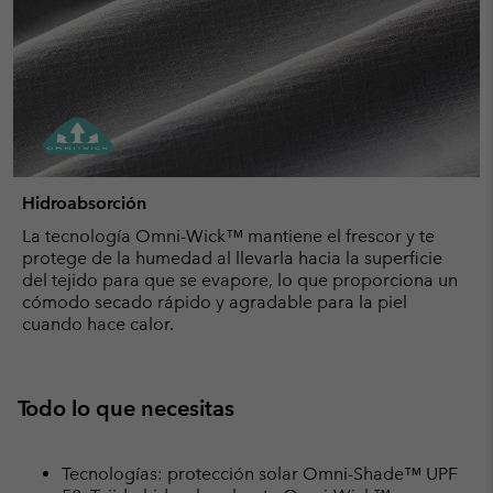
Hidroabsorción
La tecnología Omni-Wick™ mantiene el frescor y te
protege de la humedad al llevarla hacia la superficie
del tejido para que se evapore, lo que proporciona un
cómodo secado rápido y agradable para la piel
cuando hace calor.
Todo lo que necesitas
Tecnologías: protección solar Omni-Shade™ UPF