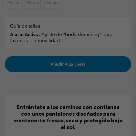
76 cm
81 cm
86 cm
Guía de tallas
Ajuste Activo:
Ajuste de "body-skimming" para
favorecer la movilidad.
Añadir A La Cesta
Enfréntate a los caminos con confianza
con unos pantalones diseñados para
mantenerte fresco, seco y protegido bajo
el sol.