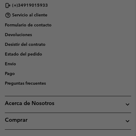
(+)34919015933
Servicio al cliente
Formulario de contacto
Devoluciones
Desistir del contrato
Estado del pedido
Envío
Pago
Preguntas frecuentes
Acerca de Nosotros
Comprar