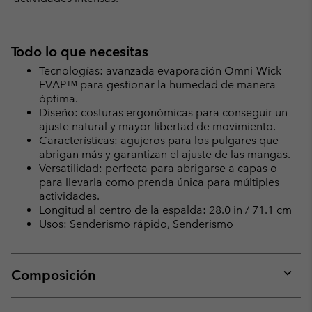
Todo lo que necesitas
Tecnologías: avanzada evaporación Omni-Wick
EVAP™ para gestionar la humedad de manera
óptima.
Diseño: costuras ergonómicas para conseguir un
ajuste natural y mayor libertad de movimiento.
Características: agujeros para los pulgares que
abrigan más y garantizan el ajuste de las mangas.
Versatilidad: perfecta para abrigarse a capas o
para llevarla como prenda única para múltiples
actividades.
Longitud al centro de la espalda: 28.0 in / 71.1 cm
Usos: Senderismo rápido, Senderismo
Composición
Expan
or