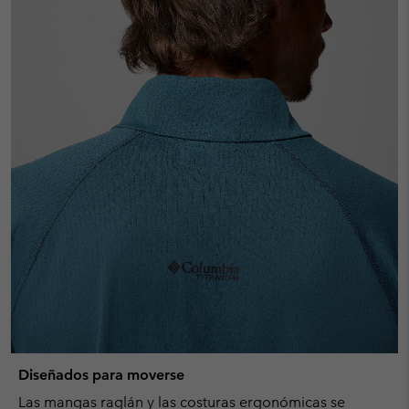
Diseñados para moverse
Las mangas raglán y las costuras ergonómicas se