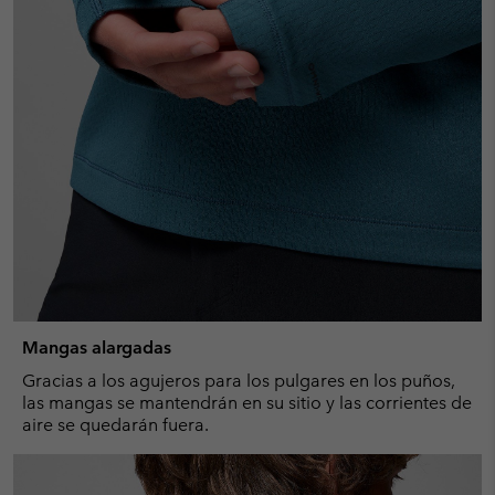
Mangas alargadas
Gracias a los agujeros para los pulgares en los puños,
las mangas se mantendrán en su sitio y las corrientes de
aire se quedarán fuera.