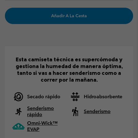
Añadir A La Cesta
Esta camiseta técnica es supercómoda y
gestiona la humedad de manera óptima,
tanto si vas a hacer senderismo como a
correr por la mañana.
Secado rápido
Hidroabsorbente
Senderismo
Senderismo
rápido
Omni-Wick™
EVAP