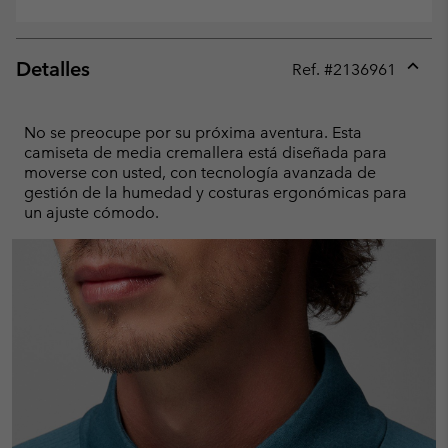
Detalles
Ref. #
2136961
Expan
or
collap
No se preocupe por su próxima aventura. Esta
sectio
camiseta de media cremallera está diseñada para
moverse con usted, con tecnología avanzada de
gestión de la humedad y costuras ergonómicas para
un ajuste cómodo.