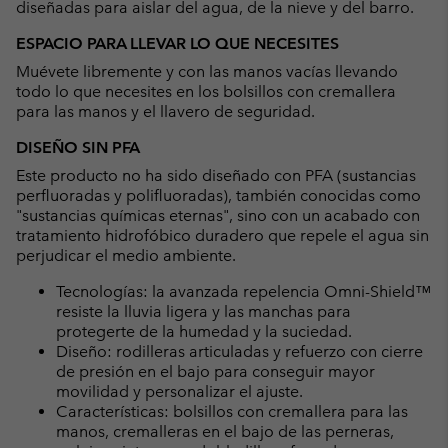
diseñadas para aislar del agua, de la nieve y del barro.
ESPACIO PARA LLEVAR LO QUE NECESITES
Muévete libremente y con las manos vacías llevando
todo lo que necesites en los bolsillos con cremallera
para las manos y el llavero de seguridad.
DISEÑO SIN PFA
Este producto no ha sido diseñado con PFA (sustancias
perfluoradas y polifluoradas), también conocidas como
"sustancias químicas eternas", sino con un acabado con
tratamiento hidrofóbico duradero que repele el agua sin
perjudicar el medio ambiente.
Tecnologías: la avanzada repelencia Omni-Shield™
resiste la lluvia ligera y las manchas para
protegerte de la humedad y la suciedad.
Diseño: rodilleras articuladas y refuerzo con cierre
de presión en el bajo para conseguir mayor
movilidad y personalizar el ajuste.
Características: bolsillos con cremallera para las
manos, cremalleras en el bajo de las perneras,