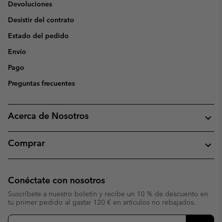
Devoluciones
Desistir del contrato
Estado del pedido
Envío
Pago
Preguntas frecuentes
Acerca de Nosotros
Comprar
Conéctate con nosotros
Suscríbete a nuestro boletín y recibe un 10 % de descuento en
tu primer pedido al gastar 120 € en artículos no rebajados.
Suscripción