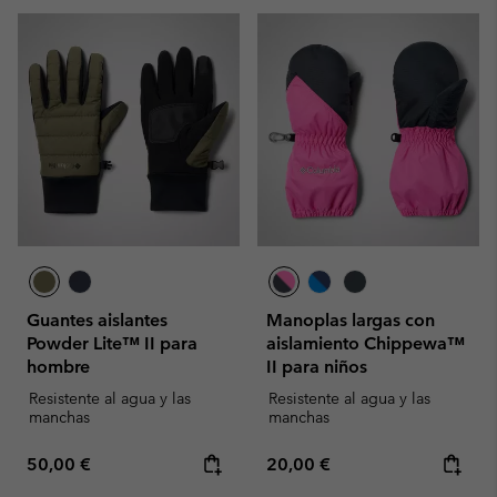
Guantes aislantes
Manoplas largas con
Powder Lite™ II para
aislamiento Chippewa™
hombre
II para niños
Resistente al agua y las
Resistente al agua y las
manchas
manchas
Regular price:
Regular price:
50,00 €
20,00 €