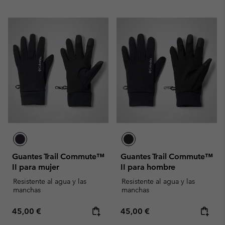
Guantes Trail Commute™
Guantes Trail Commute™
II para mujer
II para hombre
Resistente al agua y las
Resistente al agua y las
manchas
manchas
Regular price:
Regular price:
45,00 €
45,00 €