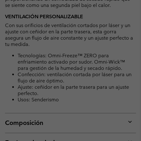
se siente como una segunda piel bajo el calor.
VENTILACIÓN PERSONALIZABLE
Con sus orificios de ventilación cortados por láser y un
ajuste con ceñidor en la parte trasera, esta gorra
asegura un flujo de aire constante y un ajuste perfecto a
tu medida.
Tecnologías: Omni-Freeze™ ZERO para
enfriamiento activado por sudor. Omni-Wick™
para gestión de la humedad y secado rápido.
Confección: ventilación cortada por láser para un
flujo de aire óptimo.
Ajuste: ceñidor en la parte trasera para un ajuste
perfecto.
Usos: Senderismo
Composición
Expan
or
collap