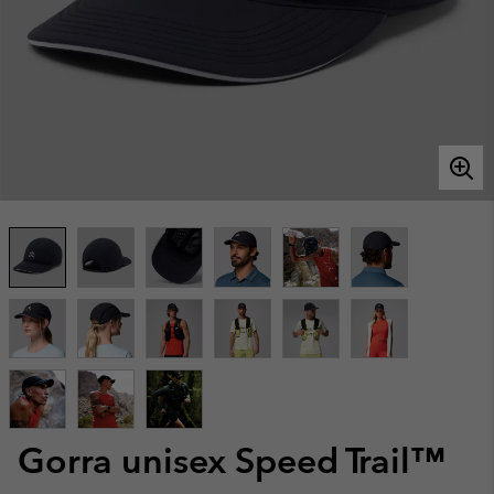
Gorra unisex Speed Trail™