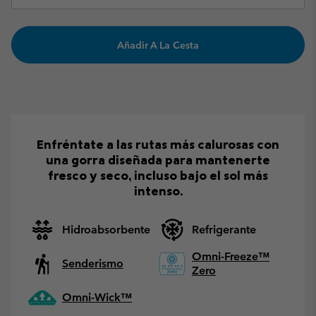
Añadir A La Cesta
Enfréntate a las rutas más calurosas con
una gorra diseñada para mantenerte
fresco y seco, incluso bajo el sol más
intenso.
Hidroabsorbente
Refrigerante
Omni-Freeze™
Senderismo
Zero
Omni-Wick™