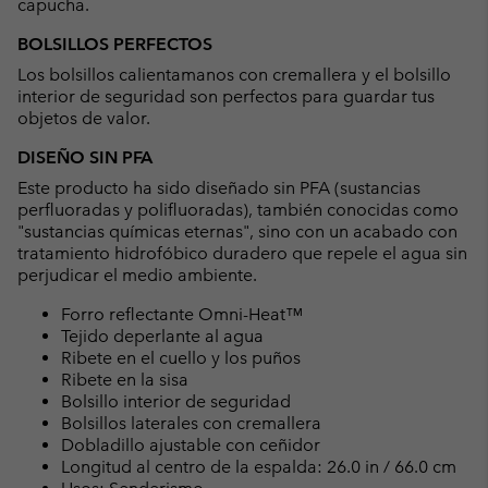
capucha.
BOLSILLOS PERFECTOS
Los bolsillos calientamanos con cremallera y el bolsillo
interior de seguridad son perfectos para guardar tus
objetos de valor.
DISEÑO SIN PFA
Este producto ha sido diseñado sin PFA (sustancias
perfluoradas y polifluoradas), también conocidas como
"sustancias químicas eternas", sino con un acabado con
tratamiento hidrofóbico duradero que repele el agua sin
perjudicar el medio ambiente.
Forro reflectante Omni-Heat™
Tejido deperlante al agua
Ribete en el cuello y los puños
Ribete en la sisa
Bolsillo interior de seguridad
Bolsillos laterales con cremallera
Dobladillo ajustable con ceñidor
Longitud al centro de la espalda: 26.0 in / 66.0 cm