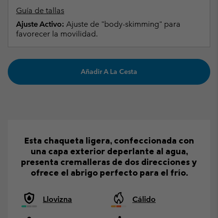
Guía de tallas
Ajuste Activo:
Ajuste de "body-skimming" para
favorecer la movilidad.
Añadir A La Cesta
Esta chaqueta ligera, confeccionada con
una capa exterior deperlante al agua,
presenta cremalleras de dos direcciones y
ofrece el abrigo perfecto para el frío.
Llovizna
Cálido