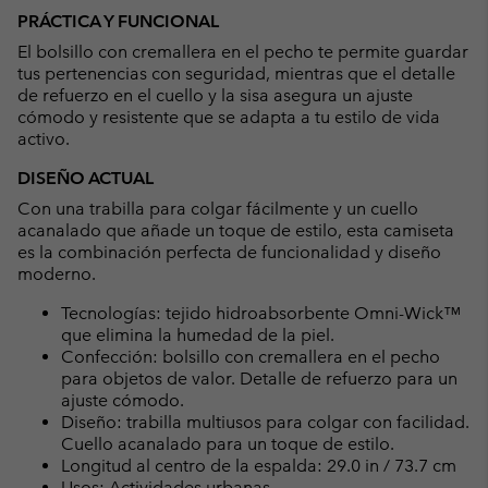
PRÁCTICA Y FUNCIONAL
El bolsillo con cremallera en el pecho te permite guardar
tus pertenencias con seguridad, mientras que el detalle
de refuerzo en el cuello y la sisa asegura un ajuste
cómodo y resistente que se adapta a tu estilo de vida
activo.
DISEÑO ACTUAL
Con una trabilla para colgar fácilmente y un cuello
acanalado que añade un toque de estilo, esta camiseta
es la combinación perfecta de funcionalidad y diseño
moderno.
Tecnologías: tejido hidroabsorbente Omni-Wick™
que elimina la humedad de la piel.
Confección: bolsillo con cremallera en el pecho
para objetos de valor. Detalle de refuerzo para un
ajuste cómodo.
Diseño: trabilla multiusos para colgar con facilidad.
Cuello acanalado para un toque de estilo.
Longitud al centro de la espalda: 29.0 in / 73.7 cm
Usos: Actividades urbanas