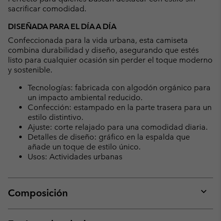
sacrificar comodidad.
DISEÑADA PARA EL DÍA A DÍA
Confeccionada para la vida urbana, esta camiseta
combina durabilidad y diseño, asegurando que estés
listo para cualquier ocasión sin perder el toque moderno
y sostenible.
Tecnologías: fabricada con algodón orgánico para
un impacto ambiental reducido.
Confección: estampado en la parte trasera para un
estilo distintivo.
Ajuste: corte relajado para una comodidad diaria.
Detalles de diseño: gráfico en la espalda que
añade un toque de estilo único.
Usos: Actividades urbanas
Composición
Expan
or