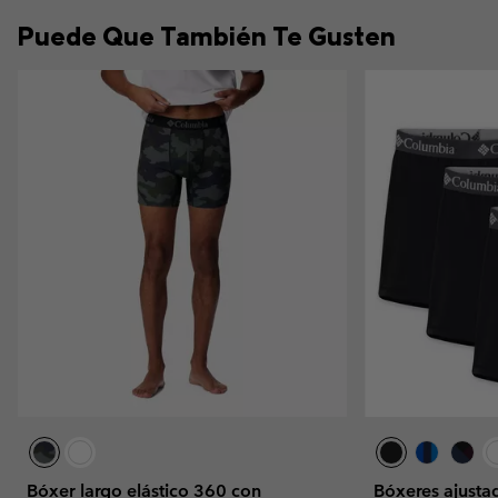
Puede Que También Te Gusten
Bóxer largo elástico 360 con
Bóxeres ajustad