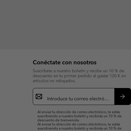
Conéctate con nosotros
Suscríbete a nuestro boletín y recibe un 10 % de
descuento en tu primer pedido al gastar 120 € en
artículos no rebajados.
Suscripción
de
correo
Susc
electrónico
Al enviar tu dirección de correo electrónico, te estás
suscribiendo a nuestro boletín y recibirás un 10 % de
descuento de bienvenida.
Al enviar tu dirección de correo electrónico, te estás
suscribiendo a nuestro boletín y recibirás un 10 % de