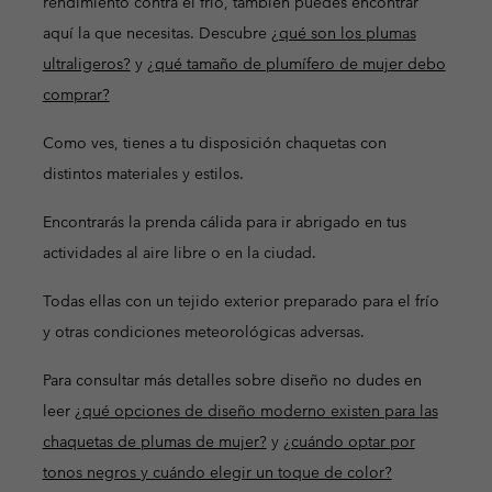
rendimiento contra el frío, también puedes encontrar
aquí la que necesitas. Descubre
¿qué son los plumas
ultraligeros?
y
¿qué tamaño de plumífero de mujer debo
comprar?
Como ves, tienes a tu disposición chaquetas con
distintos materiales y estilos.
Encontrarás la prenda cálida para ir abrigado en tus
actividades al aire libre o en la ciudad.
Todas ellas con un tejido exterior preparado para el frío
y otras condiciones meteorológicas adversas.
Para consultar más detalles sobre diseño no dudes en
leer
¿qué opciones de diseño moderno existen para las
chaquetas de plumas de mujer?
y
¿cuándo optar por
tonos negros y cuándo elegir un toque de color?