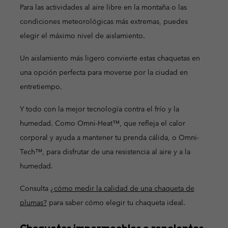
Para las actividades al aire libre en la montaña o las
condiciones meteorológicas más extremas, puedes
elegir el máximo nivel de aislamiento.
Un aislamiento más ligero convierte estas chaquetas en
una opción perfecta para moverse por la ciudad en
entretiempo.
Y todo con la mejor tecnología contra el frío y la
humedad. Como Omni-Heat™, que refleja el calor
corporal y ayuda a mantener tu prenda cálida, o Omni-
Tech™, para disfrutar de una resistencia al aire y a la
humedad.
Consulta
¿cómo medir la calidad de una chaqueta de
plumas?
para saber cómo elegir tu chaqueta ideal.
Chaquetas impermeables o repelentes