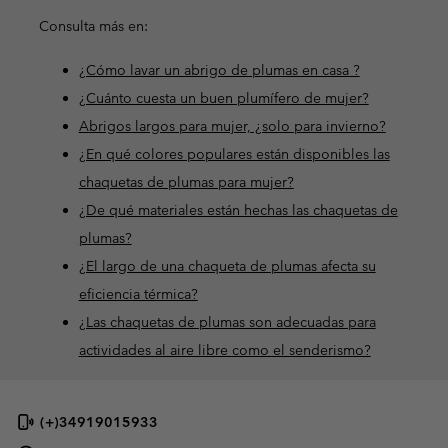
Consulta más en:
¿Cómo lavar un abrigo de plumas en casa ?
¿Cuánto cuesta un buen plumífero de mujer?
Abrigos largos para mujer, ¿solo para invierno?
¿En qué colores populares están disponibles las
chaquetas de plumas para mujer?
¿De qué materiales están hechas las chaquetas de
plumas?
¿El largo de una chaqueta de plumas afecta su
eficiencia térmica?
¿Las chaquetas de plumas son adecuadas para
actividades al aire libre como el senderismo?
(+)34919015933