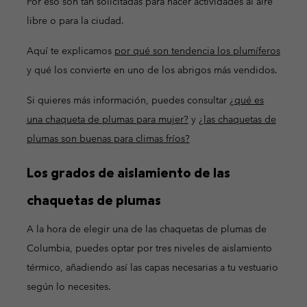
Por eso son tan solicitadas para hacer actividades al aire
libre o para la ciudad.
Aquí te explicamos
por qué son tendencia los plumíferos
y qué los convierte en uno de los abrigos más vendidos.
Si quieres más información, puedes consultar
¿qué es
una chaqueta de plumas para mujer?
y
¿las chaquetas de
plumas son buenas para climas fríos?
Los grados de aislamiento de las
chaquetas de plumas
A la hora de elegir una de las chaquetas de plumas de
Columbia, puedes optar por tres niveles de aislamiento
térmico, añadiendo así las capas necesarias a tu vestuario
según lo necesites.