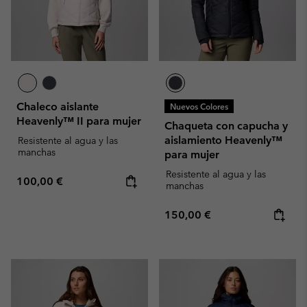
Chaleco aislante
Nuevos Colores
Heavenly™ II para mujer
Chaqueta con capucha y
aislamiento Heavenly™
Resistente al agua y las
manchas
para mujer
Resistente al agua y las
Regular price:
100,00 €
manchas
Regular price:
150,00 €