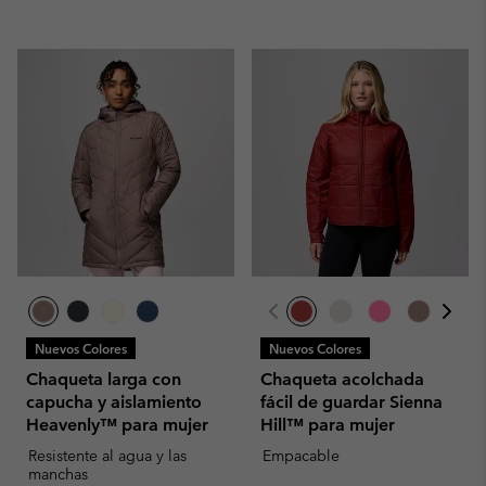
Nuevos Colores
Nuevos Colores
Chaqueta larga con
Chaqueta acolchada
capucha y aislamiento
fácil de guardar Sienna
Heavenly™ para mujer
Hill™ para mujer
Resistente al agua y las
Empacable
manchas