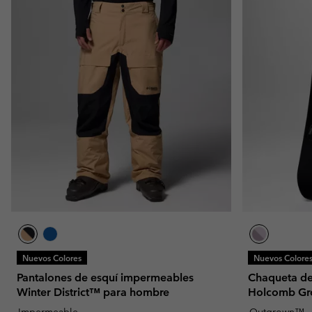
Nuevos Colores
Nuevos Colore
Pantalones de esquí impermeables
Chaqueta de
Winter District™ para hombre
Holcomb Gr
Impermeable
Outgrown™