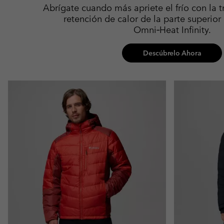
Abrígate cuando más apriete el frío con la t
retención de calor de la parte superior
Omni‑Heat Infinity.
Descúbrelo Ahora