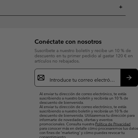
+
Conéctate con nosotros
Suscríbete a nuestro boletín y recibe un 10 % de
descuento en tu primer pedido al gastar 120 € en
artículos no rebajados.
Suscripción
de
correo
Susc
electrónico
Al enviar tu dirección de correo electrónico, te estás
suscribiendo a nuestro boletín y recibirás un 10 % de
descuento de bienvenida.
Al enviar tu dirección de correo electrónico, te estás
suscribiendo a nuestro boletín y recibirás un 10 % de
descuento de bienvenida. Utilizaremos tu dirección para
informarte de novedades, ofertas y eventos
promocionales. Consulta nuestra
Política de Privacidad
para conocer más en detalle cómo procesaremos tus datos
con fines de ’marketing’ y cómo puedes revocar tu
consentimiento.