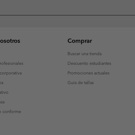
osotros
Comprar
Buscar una tienda
ofesionales
Descuento estudiantes
corporativa
Promociones actuales
ia
Guía de tallas
tivo
nsa
o conforme