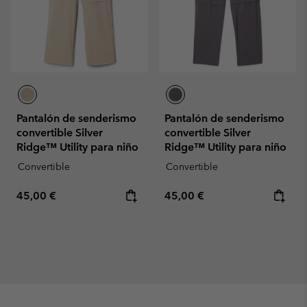
Pantalón de senderismo
Pantalón de senderismo
convertible Silver
convertible Silver
Ridge™ Utility para niño
Ridge™ Utility para niño
Convertible
Convertible
Regular price:
Regular price:
45,00 €
45,00 €