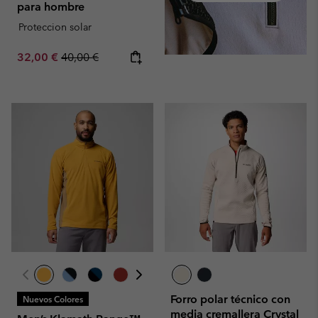
para hombre
Proteccion solar
Sale price:
Regular price:
32,00 €
40,00 €
Forro polar técnico con
Nuevos Colores
media cremallera Crystal