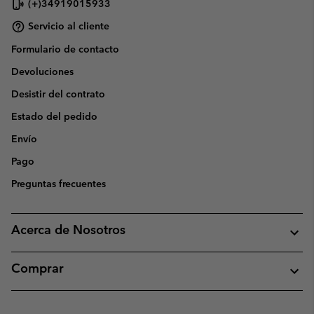
(+)34919015933
Servicio al cliente
Formulario de contacto
Devoluciones
Desistir del contrato
Estado del pedido
Envío
Pago
Preguntas frecuentes
Acerca de Nosotros
Comprar