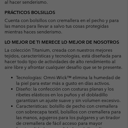
al hacer senderismo.
PRÁCTICOS BOLSILLOS
Cuenta con bolsillos con cremallera en el pecho y para
las manos para llevar a salvo tus cosas protegidas
mientras haces senderismo.
LO MEJOR DE TI MERECE LO MEJOR DE NOSOTROS
La colección Titanium, creada con nuestros mejores
tejidos, características y tecnologías, está diseñada para
hacer todo tipo de actividades de alto rendimiento al
aire libre y afrontar cualquier desafío que se te presente.
Tecnologías: Omni-Wick™ elimina la humedad de
la piel para estar más a gusto en días activos.
Diseño: la confección con costuras planas y los
ribetes elásticos en los puños y el dobladillo
garantizan un ajuste suave y sin volumen excesivo.
Características: bolsillo de pecho con cremallera
con sobrecapa textil, bolsillos con cremallera para
las manos, agujeros para los pulgares y un tirador
de cremallera de fácil acceso para mayor