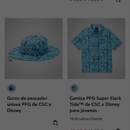
Gorro de pescador
Camisa PFG Super Slack
unisex PFG de CSC x
Tide™ de CSC x Disney
Disney
para jóvenes
Hidroabsorbente