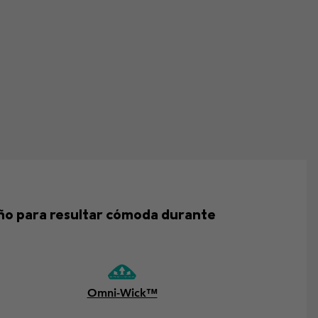
eño para resultar cómoda durante
Omni-Wick™