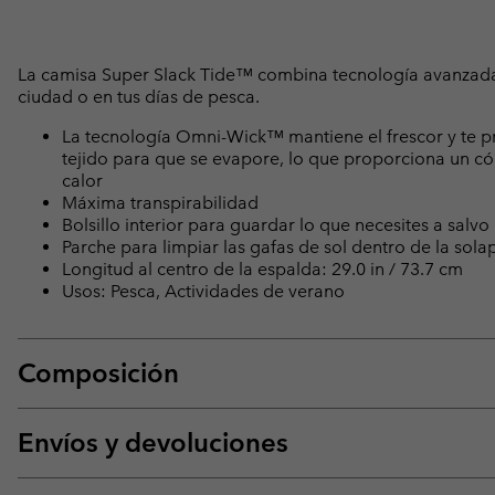
La camisa Super Slack Tide™ combina tecnología avanzada 
ciudad o en tus días de pesca.
La tecnología Omni-Wick™ mantiene el frescor y te pro
tejido para que se evapore, lo que proporciona un c
calor
Máxima transpirabilidad
Bolsillo interior para guardar lo que necesites a salvo
Parche para limpiar las gafas de sol dentro de la solap
Longitud al centro de la espalda: 29.0 in / 73.7 cm
Usos: Pesca, Actividades de verano
Composición
Envíos y devoluciones