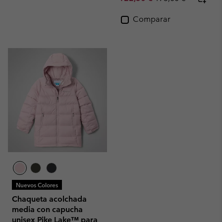
Comparar
Nuevos Colores
Chaqueta acolchada
media con capucha
unisex Pike Lake™ para