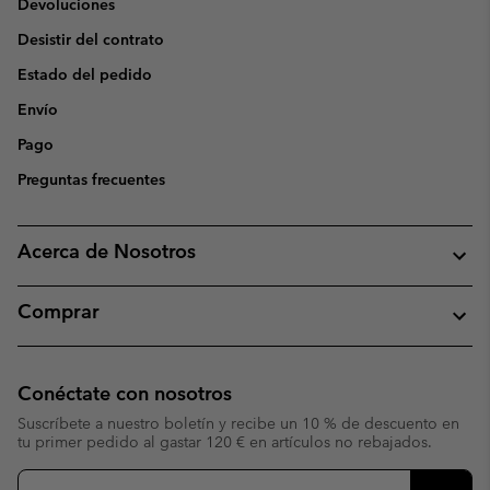
Devoluciones
Desistir del contrato
Estado del pedido
Envío
Pago
Preguntas frecuentes
Acerca de Nosotros
Comprar
Conéctate con nosotros
Suscríbete a nuestro boletín y recibe un 10 % de descuento en
tu primer pedido al gastar 120 € en artículos no rebajados.
Suscripción