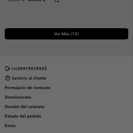
Ver Más (15)
(+)34919015933
Servicio al cliente
Formulario de contacto
Devoluciones
Desistir del contrato
Estado del pedido
Envío