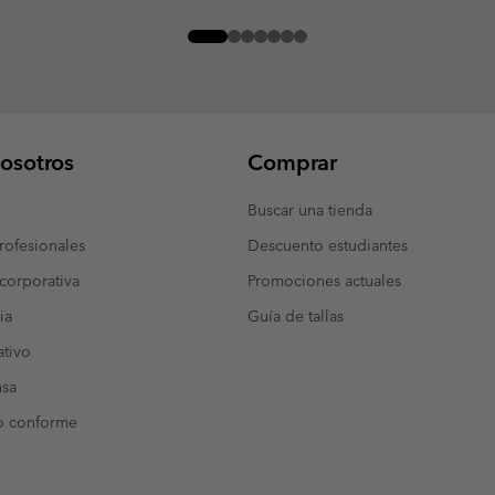
osotros
Comprar
Buscar una tienda
ofesionales
Descuento estudiantes
corporativa
Promociones actuales
ia
Guía de tallas
tivo
nsa
o conforme