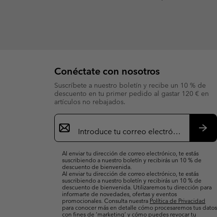
Conéctate con nosotros
Suscríbete a nuestro boletín y recibe un 10 % de
descuento en tu primer pedido al gastar 120 € en
artículos no rebajados.
Suscripción
de
correo
Susc
electrónico
Al enviar tu dirección de correo electrónico, te estás
suscribiendo a nuestro boletín y recibirás un 10 % de
descuento de bienvenida.
Al enviar tu dirección de correo electrónico, te estás
suscribiendo a nuestro boletín y recibirás un 10 % de
descuento de bienvenida. Utilizaremos tu dirección para
informarte de novedades, ofertas y eventos
promocionales. Consulta nuestra
Política de Privacidad
para conocer más en detalle cómo procesaremos tus datos
con fines de ’marketing’ y cómo puedes revocar tu