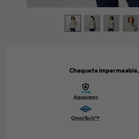
Chaqueta impermeable, tr
Aguaceros
Omni-Tech™