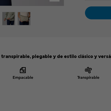
anspirable, plegable y de estilo clásico y versát
Empacable
Transpirable