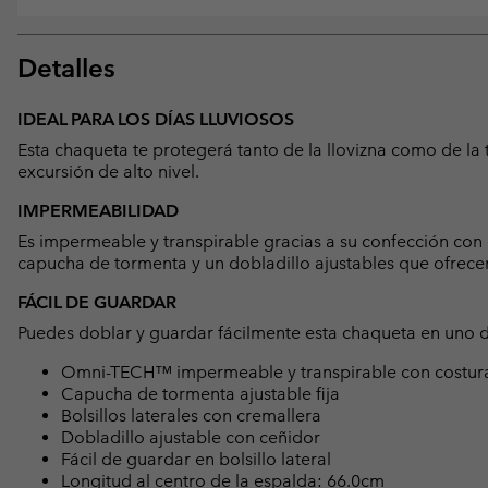
Detalles
IDEAL PARA LOS DÍAS LLUVIOSOS
Esta chaqueta te protegerá tanto de la llovizna como de la 
excursión de alto nivel.
IMPERMEABILIDAD
Es impermeable y transpirable gracias a su confección con 
capucha de tormenta y un dobladillo ajustables que ofrec
FÁCIL DE GUARDAR
Puedes doblar y guardar fácilmente esta chaqueta en uno de
Omni-TECH™ impermeable y transpirable con costura
Capucha de tormenta ajustable fija
Bolsillos laterales con cremallera
Dobladillo ajustable con ceñidor
Fácil de guardar en bolsillo lateral
Longitud al centro de la espalda: 66.0cm