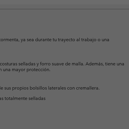
tormenta, ya sea durante tu trayecto al trabajo o una
costuras selladas y forro suave de malla. Además, tiene una
en una mayor protección.
 sus propios bolsillos laterales con cremallera.
s totalmente selladas