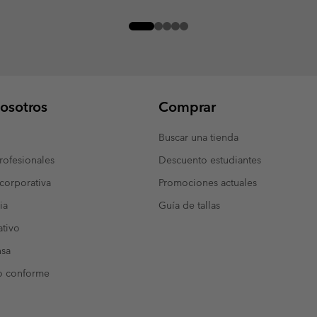
osotros
Comprar
Buscar una tienda
ofesionales
Descuento estudiantes
corporativa
Promociones actuales
ia
Guía de tallas
tivo
nsa
o conforme