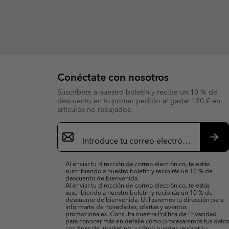
Conéctate con nosotros
Suscríbete a nuestro boletín y recibe un 10 % de
descuento en tu primer pedido al gastar 120 € en
artículos no rebajados.
Suscripción
de
correo
Susc
electrónico
Al enviar tu dirección de correo electrónico, te estás
suscribiendo a nuestro boletín y recibirás un 10 % de
descuento de bienvenida.
Al enviar tu dirección de correo electrónico, te estás
suscribiendo a nuestro boletín y recibirás un 10 % de
descuento de bienvenida. Utilizaremos tu dirección para
informarte de novedades, ofertas y eventos
promocionales. Consulta nuestra
Política de Privacidad
para conocer más en detalle cómo procesaremos tus datos
con fines de ’marketing’ y cómo puedes revocar tu