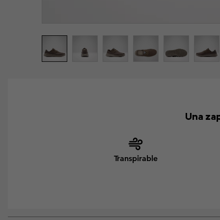
Una zap
Transpirable