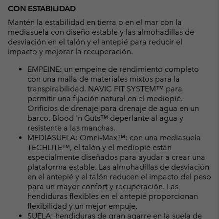
CON ESTABILIDAD
Mantén la estabilidad en tierra o en el mar con la
mediasuela con diseño estable y las almohadillas de
desviación en el talón y el antepié para reducir el
impacto y mejorar la recuperación.
EMPEINE: un empeine de rendimiento completo
con una malla de materiales mixtos para la
transpirabilidad. NAVIC FIT SYSTEM™ para
permitir una fijación natural en el mediopié.
Orificios de drenaje para drenaje de agua en un
barco. Blood 'n Guts™ deperlante al agua y
resistente a las manchas.
MEDIASUELA: Omni-Max™: con una mediasuela
TECHLITE™, el talón y el mediopié están
especialmente diseñados para ayudar a crear una
plataforma estable. Las almohadillas de desviación
en el antepié y el talón reducen el impacto del peso
para un mayor confort y recuperación. Las
hendiduras flexibles en el antepié proporcionan
flexibilidad y un mejor empuje.
SUELA: hendiduras de gran agarre en la suela de