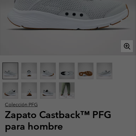
Colección PFG
Zapato Castback™ PFG
para hombre