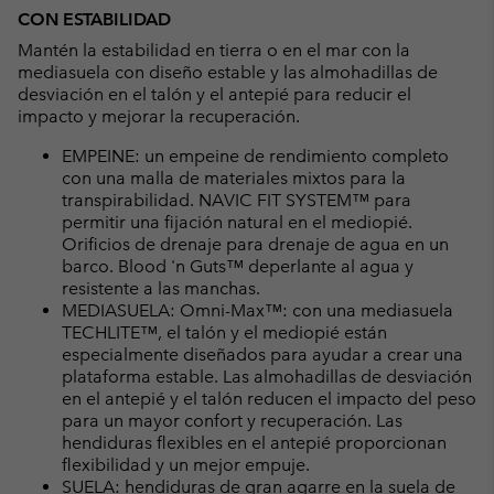
CON ESTABILIDAD
Mantén la estabilidad en tierra o en el mar con la
mediasuela con diseño estable y las almohadillas de
desviación en el talón y el antepié para reducir el
impacto y mejorar la recuperación.
EMPEINE: un empeine de rendimiento completo
con una malla de materiales mixtos para la
transpirabilidad. NAVIC FIT SYSTEM™ para
permitir una fijación natural en el mediopié.
Orificios de drenaje para drenaje de agua en un
barco. Blood 'n Guts™ deperlante al agua y
resistente a las manchas.
MEDIASUELA: Omni-Max™: con una mediasuela
TECHLITE™, el talón y el mediopié están
especialmente diseñados para ayudar a crear una
plataforma estable. Las almohadillas de desviación
en el antepié y el talón reducen el impacto del peso
para un mayor confort y recuperación. Las
hendiduras flexibles en el antepié proporcionan
flexibilidad y un mejor empuje.
SUELA: hendiduras de gran agarre en la suela de