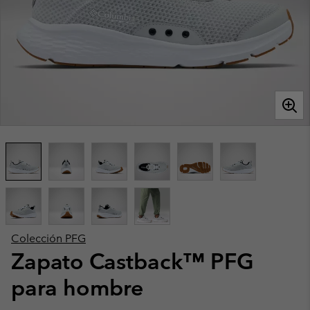
Colección PFG
Zapato Castback™ PFG
para hombre