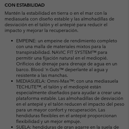
CON ESTABILIDAD
Mantén la estabilidad en tierra o en el mar con la
mediasuela con diseño estable y las almohadillas de
desviación en el talón y el antepié para reducir el
impacto y mejorar la recuperación.
EMPEINE: un empeine de rendimiento completo
con una malla de materiales mixtos para la
transpirabilidad. NAVIC FIT SYSTEM™ para
permitir una fijación natural en el mediopié.
Orificios de drenaje para drenaje de agua en un
barco. Blood 'n Guts™ deperlante al agua y
resistente a las manchas.
MEDIASUELA: Omni-Max™: con una mediasuela
TECHLITE™, el talón y el mediopié están
especialmente diseñados para ayudar a crear una
plataforma estable. Las almohadillas de desviación
en el antepié y el talón reducen el impacto del peso
para un mayor confort y recuperación. Las
hendiduras flexibles en el antepié proporcionan
flexibilidad y un mejor empuje.
SUELA: hendiduras de gran agarre en la suela de