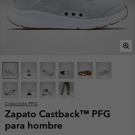
Colección PFG
Zapato Castback™ PFG
para hombre